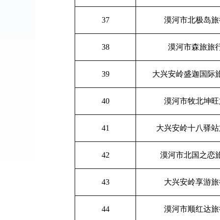
37
漠河市北极岛旅
38
漠河市森旅旅
39
大兴安岭盛迦国际
40
漠河市牧北坤旺
41
大兴安岭十八驿站
42
漠河市北国之恋
43
大兴安岭享游旅
44
漠河市顺红达旅