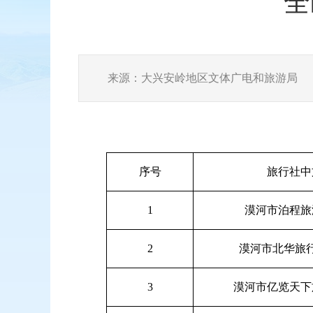
全
来源：大兴安岭地区文体广电和旅游局
序号
旅行社中
1
漠河市泊程旅
2
漠河市北华旅
3
漠河市亿览天下