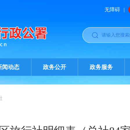
无障碍
|
新闻动态
政务公开
政务服务
社