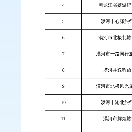
4
黑龙江省嬉游记
5
漠河市心驿旅
6
漠河市北极北旅
7
漠河市一路同行
8
塔河县逸程旅
9
漠河市北极风光
10
漠河市沁北旅
11
漠河市辉煌旅