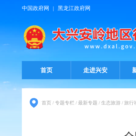
中国政府网
|
黑龙江政府网
首页
走进兴安
首页
/
专题专栏
/
最新专题
/
生态旅游
/
旅行