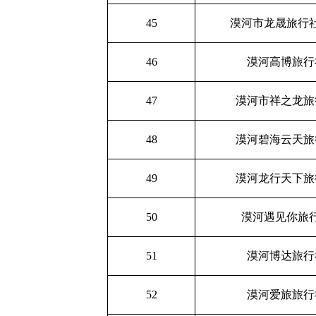
45
漠河市龙晟旅行
46
漠河高博旅行
47
漠河市祥之龙旅
48
漠河碧海云天旅
49
漠河龙行天下旅
50
漠河遇见你旅
51
漠河博达旅行
52
漠河爱旅旅行