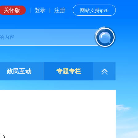
关怀版
|
登录
|
注册
网站支持ipv6
政民互动
专题专栏