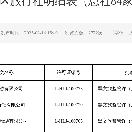
区旅行社明细表（总社84
发布时间：2025-08-14 15:49
浏览次数：
2772
次
【字体：
文名称
许可证编号
批
游有限公司
L-HLJ-100773
黑文旅监管许（大
行社有限公司
L-HLJ-100770
黑文旅监管许（大
旅游有限公司
L-HLJ-100765
黑文旅监管许（大