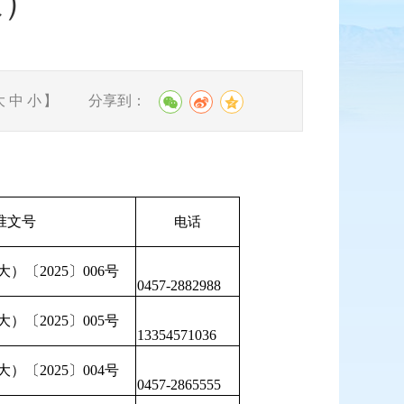
家）
分享到：
大
中
小
】
准文号
电话
）〔2025〕006号
0457-2882988
）〔2025〕005号
13354571036
）〔2025〕004号
0457-2865555