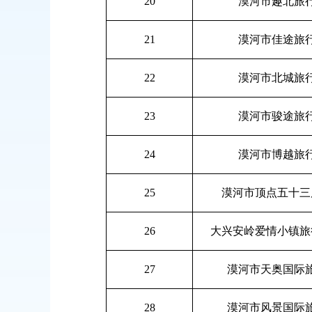
20
漠河市趣北旅
21
漠河市佳途旅
22
漠河市北城旅
23
漠河市骏途旅
24
漠河市博越旅
25
漠河市顶点五十三
26
大兴安岭爱情小镇旅
27
漠河市天奥国际
28
漠河市风景国际