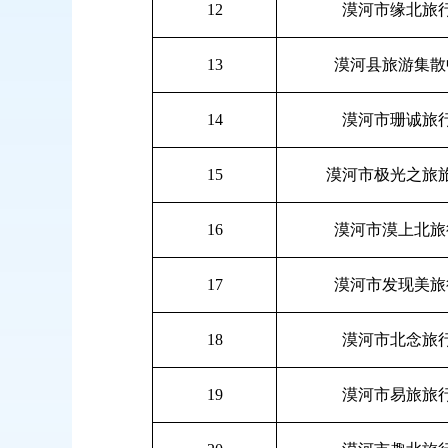
12
漠河市缘北旅
13
漠河县旅游集散
14
漠河市珊诚旅
15
漠河市极光之旅
16
漠河市漠上北旅
17
漠河市发现美旅
18
漠河市北念旅
19
漠河市易旅旅