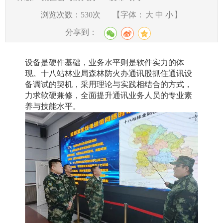
浏览次数：
530
次
【字体：
大
中
小
】
分享到：
设备是硬件基础，业务水平则是软件实力的体
现。十八站林业局森林防火办通讯股抓住通讯设
备调试的契机，采用理论与实践相结合的方式，
力求软硬兼修，全面提升通讯业务人员的专业素
养与技能水平。