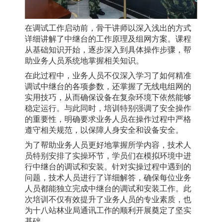
在调试工作启动前，骨干讲师以深入浅出的方式
详细讲解了中继台的工作原理及组网方案。课程
从基础知识开始，逐步深入到具体操作步骤，帮
助业务人员系统地掌握相关知识。
在此过程中，业务人员不仅深入学习了如何精准
调试中继台的各项参数，还掌握了无线电组网的
实用技巧，从而确保设备在复杂环境下依然能够
稳定运行。与此同时，培训特别强调了安全操作
的重要性，明确要求业务人员在操作过程中严格
遵守相关规范，以保障人身安全和设备安全。
为了帮助业务人员更好地掌握所学内容，技术人
员特别安排了实操环节，学员们在模拟环境中进
行中继台的调试和安装。针对实操过程中遇到的
问题，技术人员进行了详细解答，确保每位业务
人员都能独立完成中继台的调试和安装工作。此
次培训不仅有效提升了业务人员的专业素质，也
为十八站林业局通讯工作的顺利开展奠定了坚实
基础。