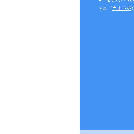
360 （
点击下载