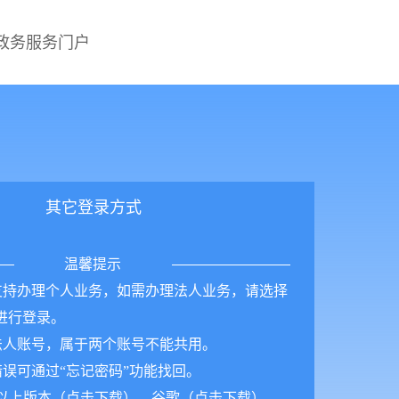
黑龙江省统一政务服务门户
其它登录方式
温馨提示
支持办理个人业务，如需办理法人业务，请选择
面进行登录。
法人账号，属于两个账号不能共用。
错误可通过“忘记密码”功能找回。
及以上版本（
点击下载
）、谷歌（
点击下载
）、