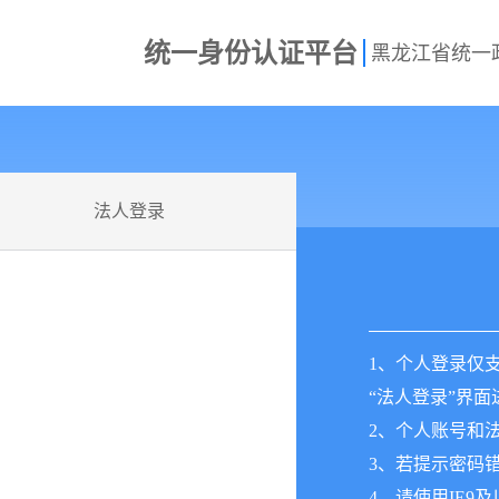
统一身份认证平台
法人登录
1、个人登录仅
“法人登录”界
2、个人账号和
3、若提示密码
4、请使用IE9