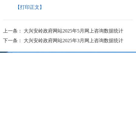
【打印正文】
上一条：
大兴安岭政府网站2025年5月网上咨询数据统计
下一条：
大兴安岭政府网站2025年3月网上咨询数据统计
大兴安岭地区行政公署主办
大兴安岭地区行政公署办公室承办
政府网站标
识码：2327000040
浏览建议：分辨率为1280*768及其以上
网站联系电话：0457－2731200
备案序号：黑ICP备05005329号
网站举报电话 0457-2731200
黑公网安
备 23272202000013号