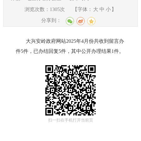
浏览次数：
1305
次
【字体：
大
中
小
】
分享到：
大兴安岭政府网站2025年4月份共收到留言办
件5件，已办结回复5件，其中公开办理结果1件。
扫一扫在手机打开当前页