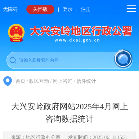
无障碍
|
关怀版
|
登录
|
注册
首页
/
政民互动
/
网上咨询
/
信件统计
大兴安岭政府网站2025年4月网上
咨询数据统计
来源：地区行署办公室
发布时间：2025-06-18 15:31