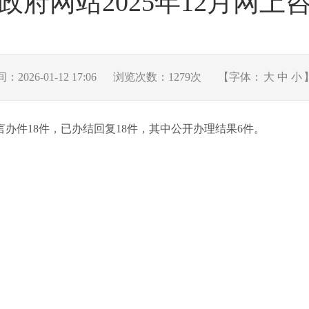
政府网站2025年12月网上
2026-01-12 17:06
浏览次数：
1279
次
【字体：
大
中
小
留言办件18件，已办结回复18件，其中公开办理结果6件。