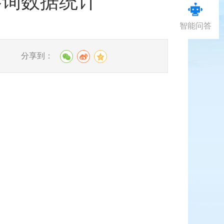
咨询数据统计
智能问答
分享到：
】