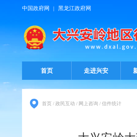
中国政府网
|
黑龙江政府网
首页
走进兴安
首页
/
政民互动
/
网上咨询
/
信件统计