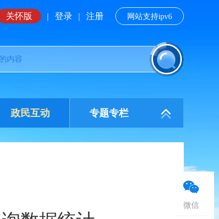
关怀版
|
登录
|
注册
网站支持ipv6
政民互动
专题专栏
微信