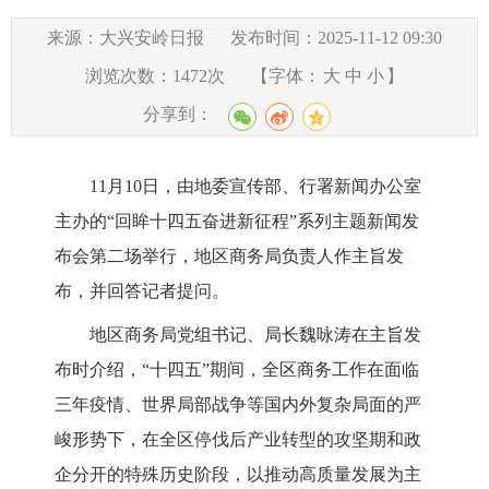
来源：大兴安岭日报
发布时间：2025-11-12 09:30
浏览次数：
1472
次
【字体：
大
中
小
】
分享到：
11月10日，由地委宣传部、行署新闻办公室
主办的“回眸十四五奋进新征程”系列主题新闻发
布会第二场举行，地区商务局负责人作主旨发
布，并回答记者提问。
地区商务局党组书记、局长魏咏涛在主旨发
布时介绍，
“十四五”期间，全区商务工作在面临
三年疫情、世界局部战争等国内外复杂局面的严
峻形势下，在全区停伐后产业转型的攻坚期和政
企分开的特殊历史阶段，以推动高质量发展为主