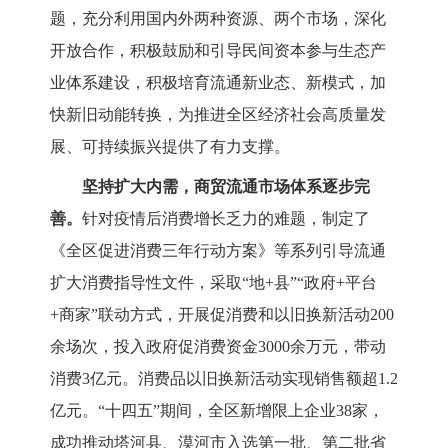
题，充分利用国内外两种资源、两个市场，深化
开放合作，积极鼓励和引导民间资本参与生态产
业体系建设，积极培育流通新业态、新模式，加
快新旧动能转换，为推进全区经济社会高质量发
展、可持续振兴提供了有力支撑。
坚持扩大内需，商贸流通市场体系逐步完
善。
针对疫情后消费增长乏力的难题，制定了
《全区促进消费三年行动方案》等系列引导流通
扩大消费指导性文件，
采取
“地+县”“政府+平台
+商家”联动方式，开展促消费和以旧换新活动
200
余场次，投入政府促消费资金3000余万元，带动
消费3亿元。消费品以旧换新活动实现销售额超1.2
亿元。“十四五”期间，全区新增限上企业38家，
成功推动塔河县、漠河市入选第一批、第二批省