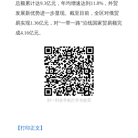
总额累计达
9.3亿元，年均增速达到11.8%，外贸
发展新优势进一步显现。截至目前，
全区对俄贸
易实现
1.36亿元，对“一带一路”沿线国家贸易额完
成4.16亿元。
扫一扫在手机打开当前页
【打印正文】