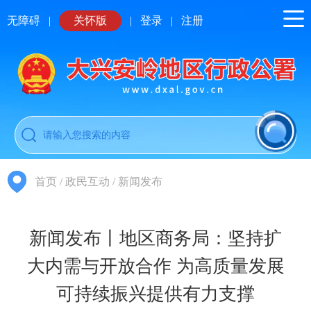
无障碍
|
关怀版
|
登录
|
注册
首页
/
政民互动
/
新闻发布
新闻发布丨地区商务局：坚持扩
大内需与开放合作 为高质量发展
可持续振兴提供有力支撑