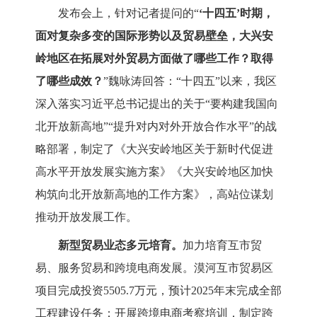
发布会上，针对记者提问的
“
‘十四五’时期，
面对复杂多变的国际形势以及贸易壁垒，大兴安
岭地区在拓展对外贸易方面做了哪些工作？取得
了哪些成效？
”魏咏涛回答：
“十四五”以来，
我区
深入落实习
近平总书记提出的关于
“要构建我国向
北开放新高地”“提升对内对外开放合作水平”的战
略部署，制定了
《大兴安岭地区关于新时代促进
高水平开放发展实施方案》
《大兴安岭地区加快
构筑向北开放新高地的工作方案》，
高站位谋划
推动开放发展工作。
新型贸易业态多元培育。
加力培育互市贸
易、服务贸易和跨境电商发展。漠河互市贸易区
项目完成投资
5505.7万元，预计2025年末完成全部
工程建设任务；
开展跨境电商考察培训，制定跨