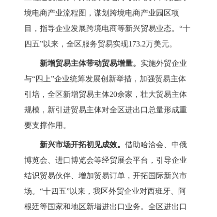
境电商产业流程图，谋划跨境电商产业园区项
目，指导企业发展跨境电商等新兴贸易业态。
“十
四五”以来，全区服务贸易实现
1
73.2万美元。
新增贸易主体带动贸易增量。
实施外贸企业
与
“四上”企业统筹发展创新举措，加强贸易主体
引培，全区
新增贸易主体
20余家，壮大贸易主体
规模，新引进贸易主体对全区进出口总量形成重
要支撑作用。
新兴市场开拓初见成效。
借助哈洽会、中俄
博览会、进口博览会等经贸展会平台，引导企业
结识贸易伙伴、增加贸易订单，开拓国际新兴市
场。
“十四五”以来，我区外贸企业对西班牙、阿
根廷等国家和地区新增进出口业务。
全区进出口