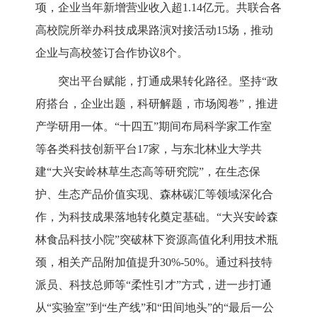
项，企业当年新增营业收入超1.14亿元。
共
联合
各
高校院所举办科技成果路演对接活动
15场，推动
企业与高校签订合作协议8个。
突出平台赋能，打通成果转化路径。坚持
“政
府搭台，企业出题，科研解题，市场阅卷”，推进
产学研用一体。“十四五”期间布局科学家工作室
等各类科技创新平台
1
7
家，
与东北林业大学共
建
“大兴安岭林草生态高等研究院”，在生态保
护、生态产品价值实现、森林碳汇等领域深化合
作，为科技成果落地转化奠定基础。“大兴安岭森
林食品科技小院”突破林下资源高值化利用技术瓶
颈，相关产品附加值提升30%-50%。通过科技特
派员、科技总师等“柔性引才”方式，进一步打通
从“实验室”到“生产线”和“田间地头”的
“
最后一公