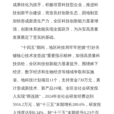
成果转化为抓手，积极培育科技型企业，推进科
技创新平台建设，营造良好创新生态，因地制宜
加快形成新质生产力，全区科技创新能力显著增
强，创新体系效能实现全面跃升，为兴安高质量
发展奠定了坚实的基础。
“十四五”期间，地区科技局牢牢把握“打好关
键核心技术攻坚战”重要指示精神，加强高质量科
技供给，全区科技创新能力显著提升。围绕林下
经济、数字经济和生物经济等领域争取和实施
省、地科技计划项目
11个，支持资金730万元，累
计形成新技术、新产品19项。全区全社会研发投
入实现“两连跳”，2024年全社会研发经费达到
5916.2万元，较“十三五”末期增长289.6%，研发投
入强度达到0.34%，较
“
十三五
”末期提升0.23个百