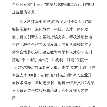
企业分别较“十三五”末增加109%和117%，科技型
企业量质齐升。
地区科技局牢牢把握
“激发人才创新活力”重
要指示精神，深化教育、科技、人才一体化发
展，科技创新人才基础持续夯实。积极推动校地
合作、校企合作向纵深发展，与多所高校建立人
才联合培养机制，建立教育教学和人才实习实训
基地
3个；通过“柔性引才”机制，聘请3位院士
为“兴安智库”首席专家；累计通过“支林计划”引进
专业人才108名；选聘5名“科技总师”深入企业开
展技术指导；年均选派省、地科技特派员117名深
入乡镇开展科技服务和培训，
充分发挥人才作
用
。