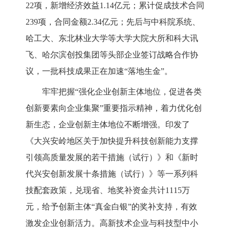
22项，新增经济效益1.14亿元；累计促成技术合同
239项，合同金额2.34亿元；先后与中科院系统、
哈工大、东北林业大学等大学大院大所和科大讯
飞、哈尔滨创投集团等头部企业签订战略合作协
议，一批科技成果正在加速“落地生金”。
牢牢把握
“强化企业创新主体地位，促进各类
创新要素向企业集聚”重要指示精神，着力优化创
新生态，企业创新主体地位不断增强。印发了
《大兴安岭地区关于加快提升科技创新能力支撑
引领高质量发展的若干措施（试行）》和《新时
代兴安创新发展十条措施（试行）》等一系列科
技配套政策，兑现省、地奖补资金共计
1115万
元，给予创新主体“真金白银”的奖补支持，有效
激发企业创新活力。高新技术企业与科技型中小