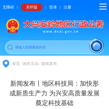
无障碍
|
关怀版
|
登录
|
注册
首页
/
政民互动
/
新闻发布
新闻发布丨地区科技局：加快形
成新质生产力 为兴安高质量发展
奠定科技基础