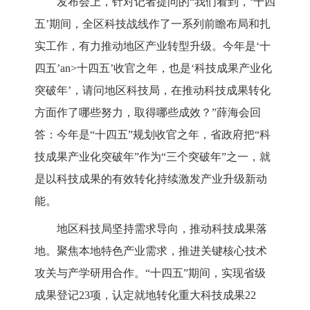
发布会上，针对记者提问的
“我们看到，
‘
十四
五
’
期间，全区科技战线作了一系列前瞻布局和扎
实工作，有力推动地区产业转型升级。今年是
‘十
四五’an>
十四五
’
收官之年，也是
‘
科技成果产业化
突破年
’
，请问地区科技局，在推动科技成果转化
方面作了哪些努力，取得哪些成效？
”薛海会回
答：今年是“十四五”规划收官之年，省政府把“科
技成果产业化突破年”作为“三个突破年”之一，就
是以科技成果的有效转化持续激发产业升级新动
能。
地区科技局坚持需求导向，推动科技成果落
地。聚焦本地特色产业需求，推进关键核心技术
攻关与产学研用合作。
“十四五”期间
，
实现
省级
成果登记
23项，认定就地转化重大科技成果22