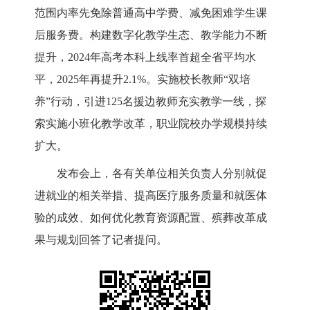
范围内率先免除普通高中学费、减免困难学生课
后服务费。构建数字化教学生态、教学能力不断
提升，2024年高考本科上线率首超全省平均水
平，2025年再提升2.1%。实施校长教师“双培
养”行动，引进125名援边教师充实教学一线，探
索实施小班化教学改革，职业院校办学规模持续
扩大。
发布会上，各有关单位相关负责人分别就促
进就业
的相关
举措
、
提高医疗服务质量
和
就医体
验的成效
、
如何优化
教育资源配置、
殡葬改革成
果与规划
回答了记者提问。