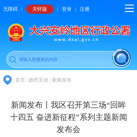
无障碍
|
关怀版
|
登录
|
注册
首页
/
政民互动
/
新闻发布
新闻发布丨我区召开第三场“回眸
十四五 奋进新征程”系列主题新闻
发布会