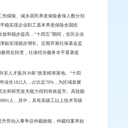
工伤保险、城乡居民养老保险参保人
数
分别
平稳实现企业职工基本养老保险全国统
发放和稳步提高，
“十四五”期间，全区企业
津贴实现稳步增长。定期开展社保基金监
”的极简化转变，社保经办服务水平显著提
代兴安人才振兴30条”政策精准落地。“十四
业生1822人，占比近70%，为区域发展
体层次和研究攻关能力得到有效提升。高技能
9891人，其中，具有高级工以上技术等级
力提升劳动人事争议仲裁效能，仲裁结案
率始