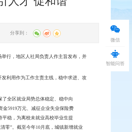
引人才 促和谐
分享到：
微信
场举行，地区人社局负责人作主旨发布，并
智能问答
开发利用作为工作主责主线，稳中求进、攻
保了全区就业局势总体稳定、稳中向
资金5919万元、减征企业失业保险费
业保持平稳，为离校未就业高校毕业生提
动态清零”。截至今年10月底，城镇新增就业