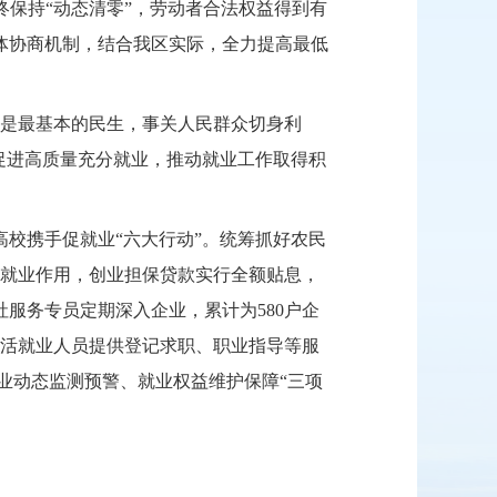
件始终保持“动态清零”，劳动者合法权益得到有
体协商机制，结合我区实际，全力提高最低
是最基本的民生，事关人民群众切身利
促进高质量充分就业，推动就业工作取得积
高校携手促就业
“六大行动”。统筹抓好农民
带动就业作用，创业担保贷款实行全额贴息，
社服务专员定期深入企业，累计为
580户企
灵活就业人员提供登记求职、职业指导等服
失业动态监测预警、就业权益维护保障“三项