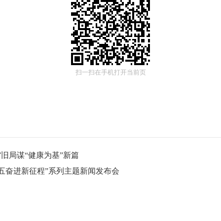
扫一扫在手机打开当前页
旧局谋“健康为基”新篇
五奋进新征程”系列主题新闻发布会