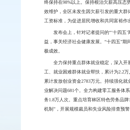
终保持在
98%以上
。保持根治欠薪高压态
效维护，全区未发生因欠薪引发的重大群
工资标准，为促进居民增收和共同富裕作
发布会上，针对记者提问的
“
‘
十四五
’
益，事关经济社会健康发展。
“十四五”
极成效。
全力保持重点群体就业稳定，深入开
工、就业困难群体就业帮扶，累计为2.2万
累计发放创业资金2783万元
。持续强化就
业解决问题681个。全力构建零工服务体
务1.8万人次。重点培育林区特色劳务品牌
机制”，开展规模裁员和失业风险排查预