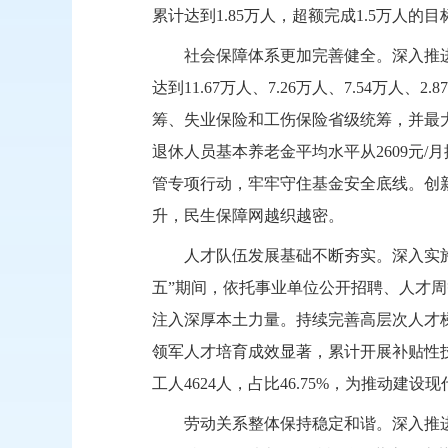
累计达到1.85万人，超额完成1.5万人
社会保障体系更加完善健全。深入推
达到
11.67万人、7.26万人、7.54万人、2.
筹、失业保险和工伤保险省级统筹，并最
退休人员基本养老金平均水平从2609元/月提
管专项行动，牢牢守住基金安全底线。创
升，民生保障网越织越密。
人才队伍发展基础不断夯实。
深入实
五”期间，依托事业单位公开招聘、人才周等
注入深厚本土力量。持续完善高层次人才梯
领军人才培育成效显著，累计开展补贴性技能
工人4624人，占比46.75%，为推动
劳动关系整体保持稳定和谐。
深入推