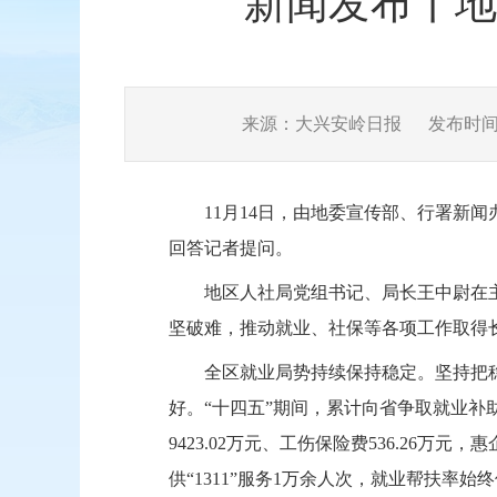
新闻发布丨地
来源：大兴安岭日报
发布时间：2
11月14日，由地委宣传部、行署新
回答记者提问。
地区人社局党组书记、局长王中尉在
坚破难，推动就业、社保等各项工作取得
全区就业局势持续保持稳定。坚持把
好。
“十四五”期间，累计向省争取就业补助
9423.02万元、工伤保险费536.2
供“1311”服务1万余人次，就业帮扶率始