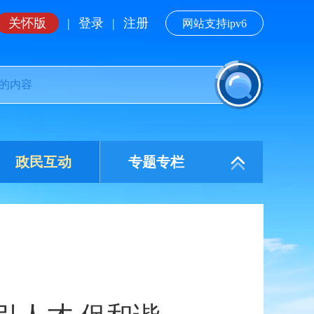
关怀版
|
登录
|
注册
网站支持ipv6
政民互动
专题专栏