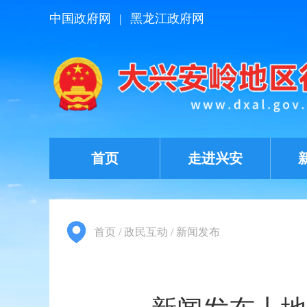
中国政府网
|
黑龙江政府网
首页
走进兴安
首页
/
政民互动
/
新闻发布