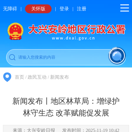
无障碍
|
关怀版
|
登录
|
注册
首页
/
政民互动
/
新闻发布
新闻发布丨地区林草局：增绿护
林守生态 改革赋能促发展
来源：大兴安岭日报
发布时间：2025-11-19 10:42