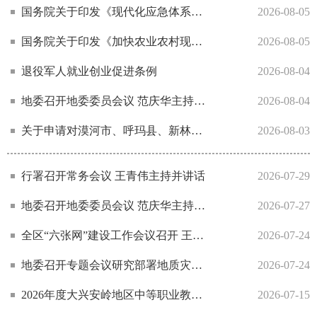
国务院关于印发《现代化应急体系建设“十五五”规划》的通知
2026-08-05
国务院关于印发《加快农业农村现代化“十五五”规划》的通知
2026-08-05
退役军人就业创业促进条例
2026-08-04
地委召开地委委员会议 范庆华主持并讲话
2026-08-04
关于申请对漠河市、呼玛县、新林区、呼中区创建县域义务教育优质均衡发展县（市、区）工作进行省级评估验收的公告
2026-08-03
行署召开常务会议 王青伟主持并讲话
2026-07-29
地委召开地委委员会议 范庆华主持并讲话
2026-07-27
全区“六张网”建设工作会议召开 王青伟主持并讲话
2026-07-24
地委召开专题会议研究部署地质灾害防治工作 范庆华主持并讲话
2026-07-24
2026年度大兴安岭地区中等职业教育“双师型”教师认定情况公示
2026-07-15