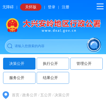
无障碍
|
关怀版
|
登录
|
注册
决策公开
执行公开
管理公开
服务公开
结果公开
首页
/
政务公开
/
五公开
/
决策公开