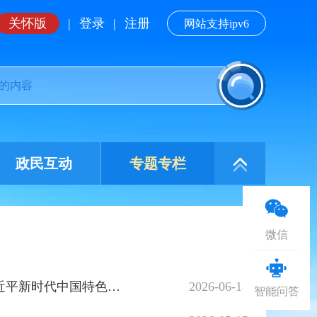
关怀版
|
登录
|
注册
网站支持ipv6
政民互动
专题专栏
微信
署名文章丨努力开创服务业高质量发展新局面（深入学习贯彻习近平新时代中国特色社会主义思想）
2026-06-18
智能问答