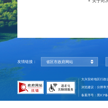
关于对
友情链接：
省区市政府网站
大兴安岭地区行政
浏览建议：分辨率为1
备案序号：黑ICP备0