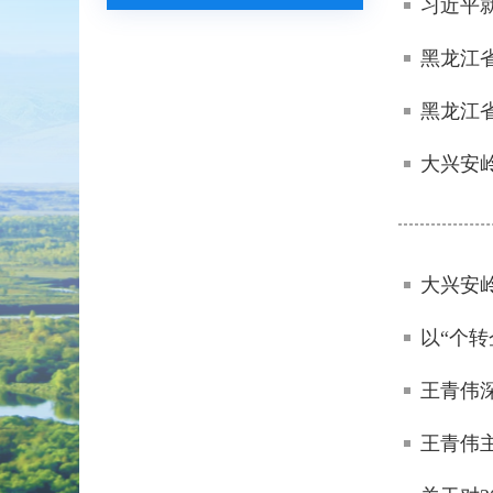
习近平
黑龙江
黑龙江
大兴安
大兴安岭
以“个转
王青伟
王青伟