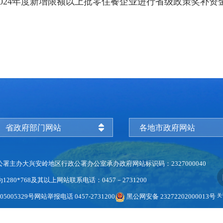
2024年度新增限额以上批零住餐企业进行省级政策奖补资
省政府部门网站
各地市政府网站
公署主办
大兴安岭地区行政公署办公室承办
政府网站标识码：2327000040
280*768及其以上
网站联系电话：0457－2731200
5005329号
网站举报电话 0457-2731200
黑公网安备 23272202000013号
关