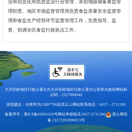
业和信息化局负责盐业行业管理，承担地级储备食盐管
理职责。地区市场监督管理局负责食盐质量安全监督管
理和食盐生产经营环节监督管理工作，负责指导、监
督、协调全区食盐行政执法工作。
大兴安岭地区行政公署主办
大兴安岭地区行政公署办公室承办
政府网站标
识码：2327000040
浏览建议：分辨率为1280*768及其以上
网站联系电话：0457－2731200
备案序号：黑ICP备05005329号
网站举报电话 0457-2731200
黑公网安
备 23272202000013号