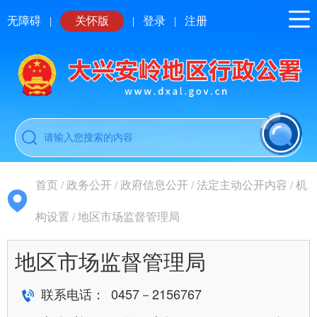
无障碍
|
关怀版
|
登录
|
注册
首页
/
政务公开
/
政府信息公开
/
法定主动公开内容
/
机
构设置
/
地区市场监督管理局
地区市场监督管理局
联系电话： 0457－2156767