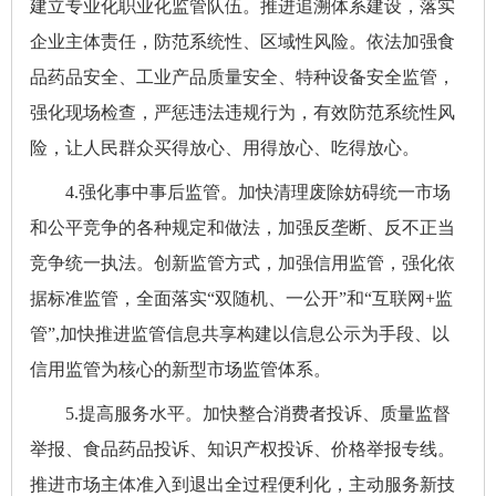
建立专业化职业化监管队伍。推进追溯体系建设，落实
企业主体责任，防范系统性、区域性风险。依法加强食
品药品安全、工业产品质量安全、特种设备安全监管，
强化现场检查，严惩违法违规行为，有效防范系统性风
险，让人民群众买得放心、用得放心、吃得放心。
4.强化事中事后监管。加快清理废除妨碍统一市场
和公平竞争的各种规定和做法，加强反垄断、反不正当
竞争统一执法。创新监管方式，加强信用监管，强化依
据标准监管，全面落实“双随机、一公开”和“互联网+监
管”,加快推进监管信息共享构建以信息公示为手段、以
信用监管为核心的新型市场监管体系。
5.提高服务水平。加快整合消费者投诉、质量监督
举报、食品药品投诉、知识产权投诉、价格举报专线。
推进市场主体准入到退出全过程便利化，主动服务新技