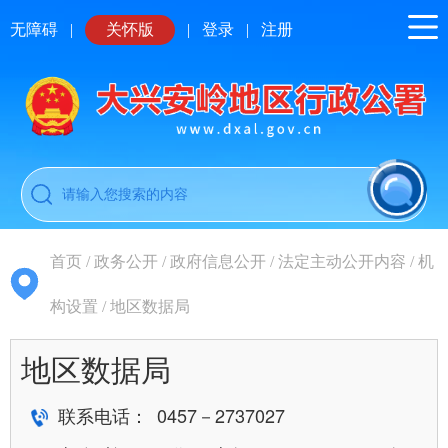
无障碍
|
关怀版
|
登录
|
注册
首页
/
政务公开
/
政府信息公开
/
法定主动公开内容
/
机
构设置
/
地区数据局
地区数据局
联系电话： 0457－2737027