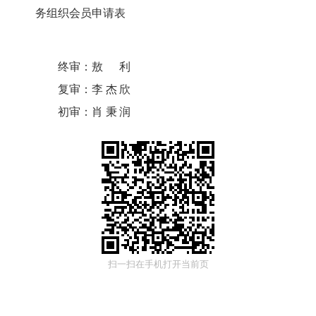
务组织会员申请表
终审：
敖利
复审：
李杰欣
初审：
肖秉润
扫一扫在手机打开当前页