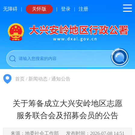
无障碍
|
关怀版
|
登录
|
注册
首页
/
新闻动态
/
通知公告
关于筹备成立大兴安岭地区志愿
服务联合会及招募会员的公告
来源：地委社会工作部
发布时间：2026-07-08 14:51