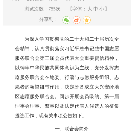
浏览次数：
755
次
【字体：
大
中
小
】
分享到：
为深入学习贯彻党的二十大和二十届历次全
会精神，认真贯彻落实习近平总书记致中国志愿
服务联合会第三届会员代表大会重要贺信精神，
以铸牢中华民族共同体意识为主线，充分发挥志
愿服务联合会在地委、行署与志愿服务组织、志
愿者的桥梁纽带作用，决定筹备成立大兴安岭地
区志愿服务联合会。同步开展会员吸纳、第一届
理事会理事、监事以及法定代表人候选人的征集
遴选工作，现有关事项公告如下。
一、
联合会
简介