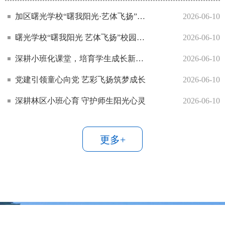
加区曙光学校“曙我阳光·艺体飞扬”阳光教育成果文艺汇演焕彩登场
2026-06-10
曙光学校“曙我阳光 艺体飞扬”校园趣味运动会
2026-06-10
深耕小班化课堂，培育学生成长新动能—— 呼中区第一中学小班化教学改革实践与探索
2026-06-10
党建引领童心向党 艺彩飞扬筑梦成长
2026-06-10
深耕林区小班心育 守护师生阳光心灵
2026-06-10
更多+