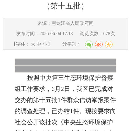
（第十五批）
来源：黑龙江省人民政府网
发布时间：2026-06-04 17:13
浏览次数：
678
次
分享到：
【字体：
大
中
小
】
按照中央第三生态环境保护督察
组工作要求，
6
月
2
日，我
区
已完成对
交办的第
十五
批
1件群众信访举报案件
的调查处理，
已
办结
1件。现按要求向
社会公开该批次《中央生态环境保护