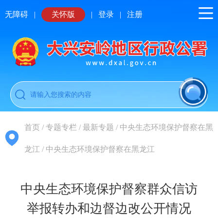
无障碍
|
关怀版
|
登录
|
注册
首页
/
专题专栏
/
最新专题
/
中央生态环境保护督察在黑
龙江
/
中央生态环境保护督察在黑龙江
中央生态环境保护督察群众信访
举报转办和边督边改公开情况