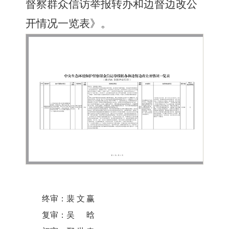
督察群众信访举报转办和边督边改公
开情况一览表》。
终审：
裴文赢
复审：
吴晗