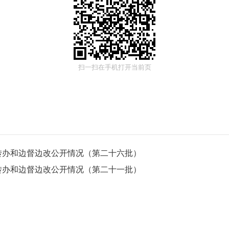
扫一扫在手机打开当前页
转办和边督边改公开情况（第二十六批）
转办和边督边改公开情况（第二十一批）