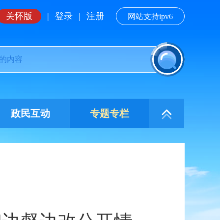
关怀版
|
登录
|
注册
网站支持ipv6
政民互动
专题专栏