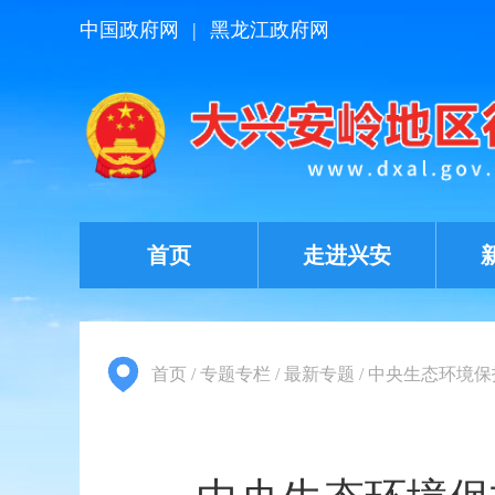
中国政府网
|
黑龙江政府网
首页
走进兴安
首页
/
专题专栏
/
最新专题
/
中央生态环境保