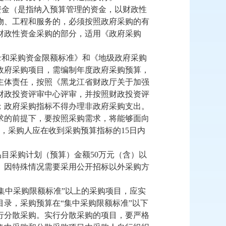
资金（是指纳入预算管理的资金，以财政性
物、工程和服务的，必须按照政府采购的有
财政性资金采购的部分，适用《政府采购
。
录和采购资金限额标准》和《地级政府采购
政府采购项目，需编制
年度
政府采购预算，
主体责任，按照《黑龙江省财政厅关于加强
财政投资评审中心评审，并按照财政投资评
；政府采购指标不得办理非政府采购支出。
求的前提下，要按照采购需求，将能够面向
，采购人应在收到采购预算指标的
15
日内
品目采购计划（预算）金额
50
万元（含）以
。因特殊情况需要采用公开招标以外采购方
集中采购限额标准”以上的采购项目，应实
录，采购预算在“集中采购限额标准”以下
行分散采购。实行分散采购的项目，要严格