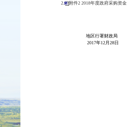
2.
附件2 2018年度政府采购资金
地区行署财政局
2017
年
12
月
28
日