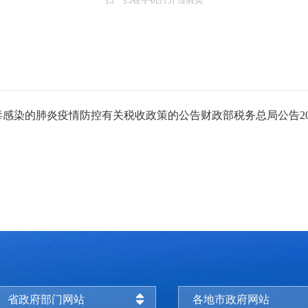
感染的肺炎疫情防控有关税收政策的公告财政部税务总局公告202
省政府部门网站
各地市政府网站