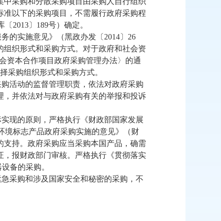
集中采购和分散采购项目由采购人自行组织
标准以下的采购项目，不需履行政府采购程
库〔
2013
〕
189
号）确定。
服务的实施意见》（黑政办发〔
2014
〕
26
的组织形式和采购方式。对于
政府和社会资
会资本合作项目政府采购管理办法〉的通
择采购组织形式和采购方式。
采购活动的监督管理职责，依法对政府采购
理，并依法对与政府采购有关的举报和投诉
标实现的原则，严格执行《财政部国家发展
环境标志产品政府采购实施的意见》（财
的支持。政府采购应当采购本国产品，确需
证，报财政部门审核。严格执行《贯彻落实
器设备的采购。
紧急采购和涉及国家安全和秘密的采购，不