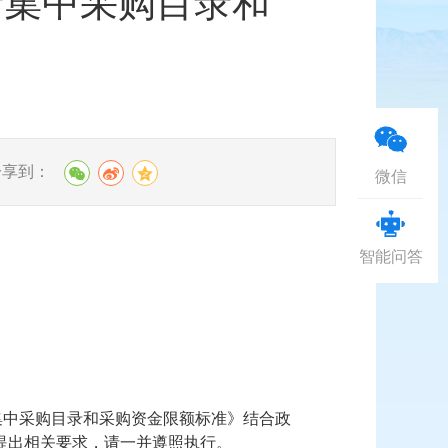
府集中采购目录和
分享到：
微信
智能问答
集中采购目录和采购资金限额标准》结合政
提出相关要求，请一并遵照执行。