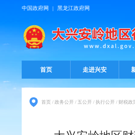
中国政府网
|
黑龙江政府网
首页
走进兴安
首页
/
政务公开
/
五公开
/
执行公开
/
财税政