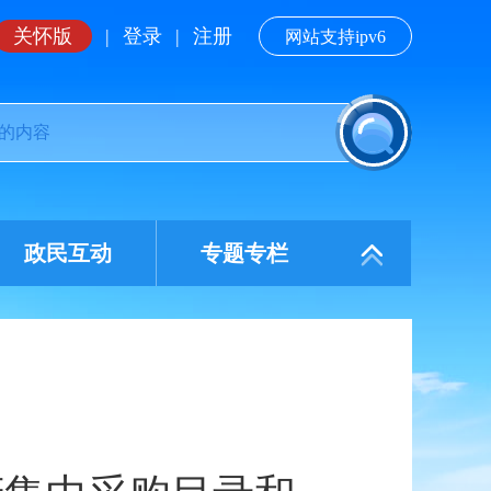
关怀版
|
登录
|
注册
网站支持ipv6
政民互动
专题专栏