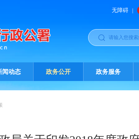
无障碍
|
新闻动态
政务公开
政务服务
策