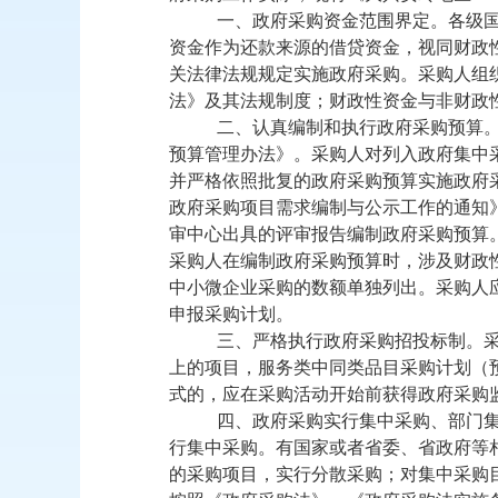
一、政府采购资金范围界定。
各级
资金作为还款来源的借贷资金，视同财政
关法律法规规定实施政府采购。采购人组
法》及其法规制度；财政性资金与非财政
二、认真编制和执行政府采购预算
预算管理办法》。
采购人
对列入政府集中
并严格依照批复的政府采购预算实施政府
政府采购项目需求编制与公示工作的通知
审中心出具的评审报告编制政府采购预算
采购人在编制政府采购预算时，涉及财政
中小微企业采购的数额单独列出。采购人
申报采购计划。
三、严格执行政府采购招投标制。
上的项目，服务类中同类品目采购计划（
式的，应在采购活动开始前获得政府采购
四、政府采购实行集中采购、部门
行集中采购。有国家或者省委、省政府等
的采购项目，实行分散采购；对集中采购