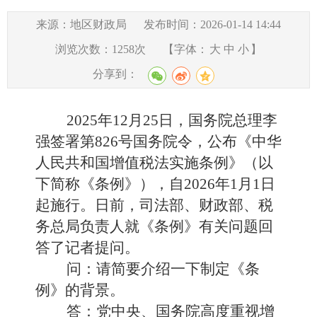
来源：地区财政局
发布时间：2026-01-14 14:44
浏览次数：
1258
次
【字体：
大
中
小
】
分享到：
2025年12月25日，国务院总理李
强签署第826号国务院令，公布《中华
人民共和国增值税法实施条例》（以
下简称《条例》），自2026年1月1日
起施行。日前，司法部、财政部、税
务总局负责人就《条例》有关问题回
答了记者提问。
问：请简要介绍一下制定《条
例》的背景。
答：党中央、国务院高度重视增