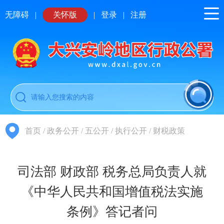
无障碍
|
关怀版
|
登录
|
注册
首页
/
政务公开
/
五公开
/
执行公开
/
财税政策
司法部 财政部 税务总局负责人就
《中华人民共和国增值税法实施
条例》答记者问