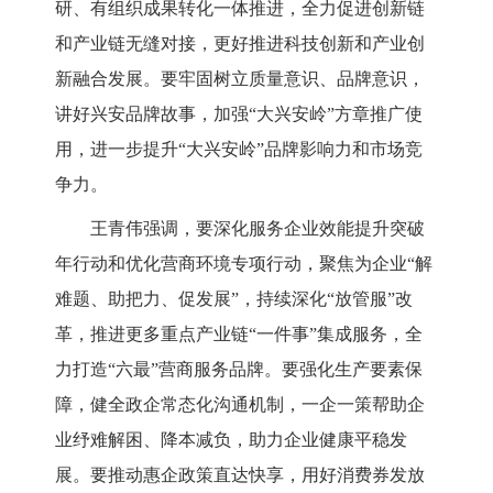
研、有组织成果转化一体推进，全力促进创新链
和产业链无缝对接，更好推进科技创新和产业创
新融合发展。要牢固树立质量意识、品牌意识，
讲好兴安品牌故事，加强“大兴安岭”方章推广使
用，进一步提升“大兴安岭”品牌影响力和市场竞
争力。
王青伟强调，要深化服务企业效能提升突破
年行动和优化营商环境专项行动，聚焦为企业
“解
难题、助把力、促发展”，持续深化“放管服”改
革，推进更多重点产业链“一件事”集成服务，全
力打造“六最”营商服务品牌。要强化生产要素保
障，健全政企常态化沟通机制，一企一策帮助企
业纾难解困、降本减负，助力企业健康平稳发
展。要推动惠企政策直达快享，用好消费券发放