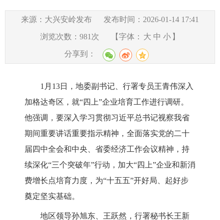
来源：大兴安岭发布
发布时间：2026-01-14 17:41
浏览次数：
981
次
【字体：
大
中
小
】
分享到：
1月13日，地委副书记、行署专员王青伟深入
加格达奇区，就“四上”企业培育工作进行调研。
他强调，要深入学习贯彻习近平总书记视察我省
期间重要讲话重要指示精神，全面落实党的二十
届四中全会和中央、省委经济工作会议精神，持
续深化“三个突破年”行动，加大“四上”企业和新消
费增长点培育力度，为“十五五”开好局、起好步
奠定坚实基础。
地区领导孙旭东、王跃然，行署秘书长王新