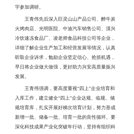
宇参加调研。
王青伟先后深入巨灵山山产品公司、醉牛炭
火烤肉店、光明医院、
中迪汽车销售公司
、漠兴
冷饮速冻食品厂、凌老师食品科技公司等企业，
详细了解企业生产加工和经营发展等情况，认真
听取企业诉求，勉励企业坚定信心、抢抓机遇，
早日将企业做大做强，更好助力兴安高质量振兴
发展。
王青伟强调，要高度重视
“四上”企业培育和
入库工作，建立健全“四上”企业达规、临规、储
规培育库，扎实开展好梯次培育计划，努力形成
新增一批、储备一批、培育一批的良性循环。要
深化科技成果产业化突破年行动，坚持有组织科