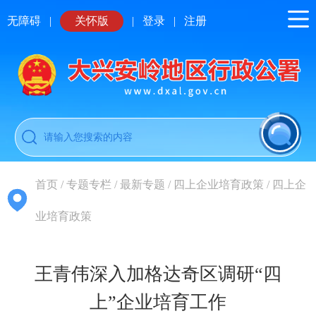
无障碍
|
关怀版
|
登录
|
注册
首页
/
专题专栏
/
最新专题
/
四上企业培育政策
/
四上企
业培育政策
王青伟深入加格达奇区调研“四
上”企业培育工作