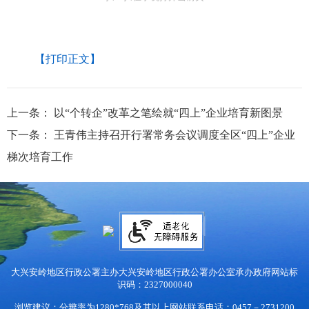
【打印正文】
上一条：
以“个转企”改革之笔绘就“四上”企业培育新图景
下一条：
王青伟主持召开行署常务会议调度全区“四上”企业
梯次培育工作
大兴安岭地区行政公署主办
大兴安岭地区行政公署办公室承办
政府网站标
识码：2327000040
浏览建议：分辨率为1280*768及其以上
网站联系电话：0457－2731200