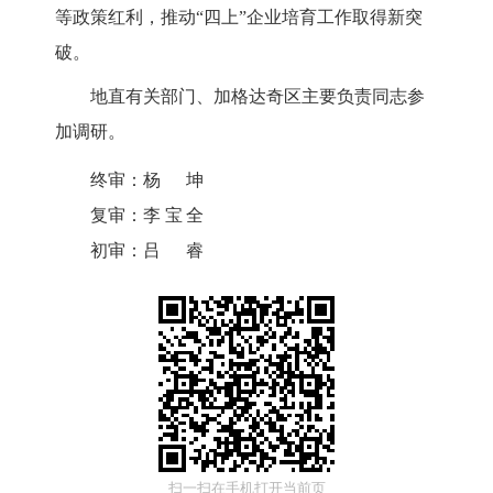
等政策红利，推动“四上”企业培育工作取得新突
破。
地直有关部门、加格达奇区主要负责同志参
加调研。
终审：
杨坤
复审：
李宝全
初审：
吕睿
扫一扫在手机打开当前页