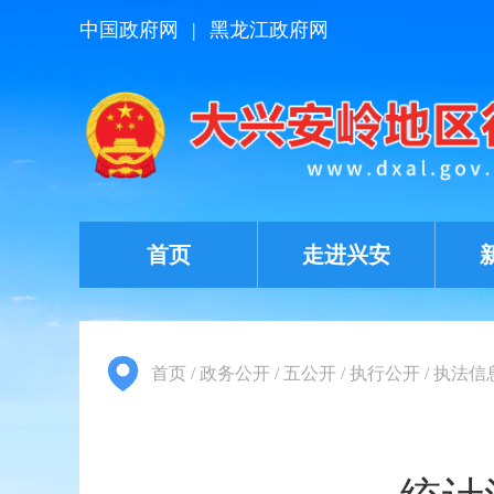
中国政府网
|
黑龙江政府网
首页
走进兴安
首页
/
政务公开
/
五公开
/
执行公开
/
执法信