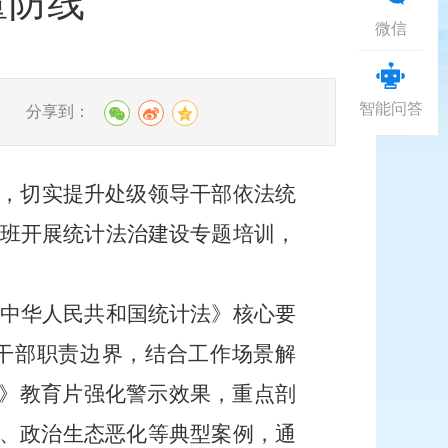
量防线
微信
智能问答
分享到：
，切实提升处级领导干部依法统
训班开展统计法治建设专题培训，
改《中华人民共和国统计法》核心要
干部职责边界，结合工作场景解
谈》教育片强化警示效果，重点剖
、政治生态恶化等典型案例，通