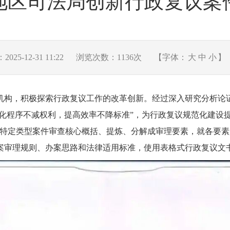
地区司法局创新行政复议案
25-12-31 11:22
浏览次数：
1136
次
【字体：
大
中
小
】
机构，积极探索行政复议工作的改革创新。经过深入研究分析论
简化程序不减权利，提高效率不降标准”，为行政复议规范化建设
将特定类型案件审查核心概括、提炼、分解成审理要素，就各要
案审理规则、办案思路和法律适用标准，使用表格式行政复议文