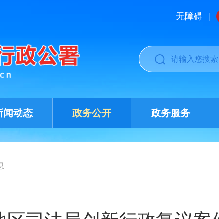
无障碍
|
新闻动态
政务公开
政务服务
息