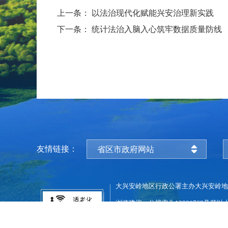
上一条：
以法治现代化赋能兴安治理新实践
下一条：
统计法治入脑入心筑牢数据质量防线
友情链接：
省区市政府网站
大兴安岭地区行政公署主办
大兴安岭地
浏览建议：分辨率为1280*768及其以
备案序号：黑ICP备05005329号
网站举报