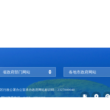
省政府部门网站
各地市政府网站
区行政公署办公室承办
政府网站标识码：2327000040
上
网站联系电话：0457－2731200
电话 0457-2731200
黑公网安备 23272202000013号
关于我们
本站地图
版权声