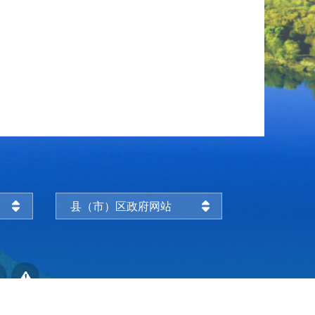
县（市）区政府网站
明
举报专区