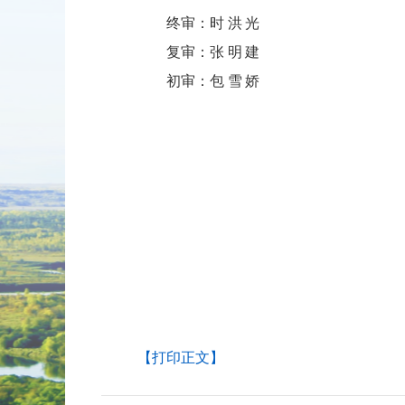
终审：
时洪光
复审：
张明建
初审：
包雪娇
【打印正文】