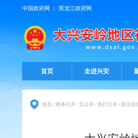
中国政府网
|
黑龙江政府网
首页
走进兴安
首页
/
政务公开
/
五公开
/
执行公开
/
执法信