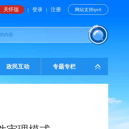
关怀版
|
登录
|
注册
网站支持ipv6
政民互动
专题专栏