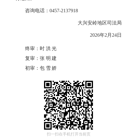
咨询电话：0457-2137918
大兴安岭地区司法局
2026年2月24日
终审：
时洪光
复审：
张明建
初审：
包雪娇
扫一扫在手机打开当前页