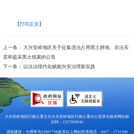
【打印正文】
上一条：
大兴安岭地区关于征集违法占用黑土耕地、非法买
卖和盗采黑土线索的公告
下一条：
以法治现代化赋能兴安治理新实践
大兴安岭地区行政公署主办
大兴安岭地区行政公署办公室承办
政府网站标
识码：2327000040
浏览建议：分辨率为1280*768及其以上
网站联系电话：0457－2731200