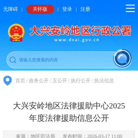
无障碍
|
关怀版
|
登录
|
注册
首页
/
政务公开
/
五公开
/
执行公开
/
执法信息
大兴安岭地区法律援助中心2025
年度法律援助信息公开
来源：地区司法局
发布时间：2026-03-17 11:00