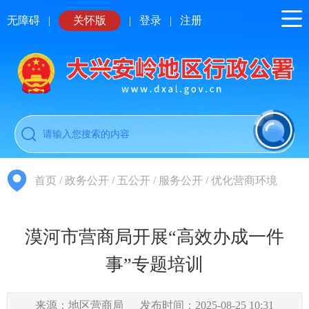
无障碍
|
关怀版
|
登录
|
注册
首页
/
政务公开
/
五公开
/
服务公开
/
优化营商环境
漠河市营商局开展“高效办成一件
事”专题培训
来源：地区营商局
发布时间：2025-08-25 10:31