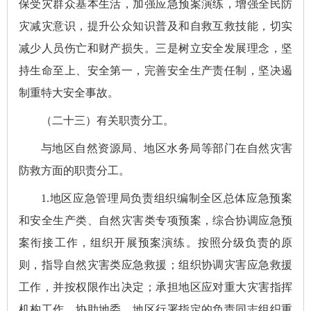
保受灾群众基本生活，加强应急预案演练，增强全民防
灾减灾意识，提升公众知识普及和自救互救技能，切实
减少人员伤亡和财产损失。三是树立安全发展理念，坚
持生命至上、安全第一，完善安全生产责任制，坚决遏
制重特大安全事故。
（二十三）有关职责分工。
与地区自然资源局、地区水务局等部门在自然灾害
防救方面的职责分工。
1.地区应急管理局负责组织编制全区总体应急预案
和安全生产类、自然灾害类专项预案，综合协调应急预
案衔接工作，组织开展预案演练。按照分级负责的原
则，指导自然灾害类应急救援；组织协调灾害应急救援
工作，并按权限作出决定；承担地区应对重大灾害指挥
机构工作，协助地委、地区行署指定的负责同志组织重