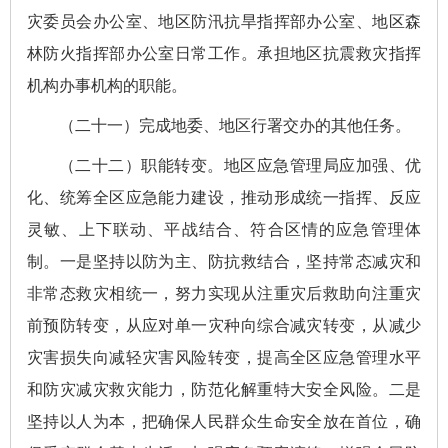
灾委员会办公室、地区防汛抗旱指挥部办公室、地区森
林防火指挥部办公室日常工作。承担地区抗震救灾指挥
机构办事机构的职能。
（二十一）完成地委、地区行署交办的其他任务。
（二十二）职能转变。地区应急管理局应加强、优
化、统筹全区应急能力建设，推动形成统一指挥、反应
灵敏、上下联动、平战结合、符合区情的应急管理体
制。一是坚持以防为主、防抗救结合，坚持常态减灾和
非常态救灾相统一，努力实现从注重灾后救助向注重灾
前预防转变，从应对单一灾种向综合减灾转变，从减少
灾害损失向减轻灾害风险转变，提高全区应急管理水平
和防灾减灾救灾能力，防范化解重特大安全风险。二是
坚持以人为本，把确保人民群众生命安全放在首位，确