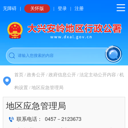
无障碍
|
关怀版
|
登录
|
注册
首页
/
政务公开
/
政府信息公开
/
法定主动公开内容
/
机
构设置
/
地区应急管理局
地区应急管理局
联系电话： 0457－2123673