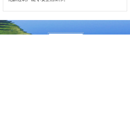
大兴安岭地区行政公署主办
大兴安岭地区行政公署办公室承办
政府网站标
识码：2327000040
浏览建议：分辨率为1280*768及其以上
网站联系电话：0457－2731200
备案序号：黑ICP备05005329号
网站举报电话 0457-2731200
黑公网安
备 23272202000013号
关于我们
本站地图
版权声明