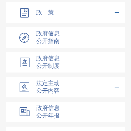
政 策
政府信息
公开指南
政府信息
公开制度
法定主动
公开内容
政府信息
公开年报