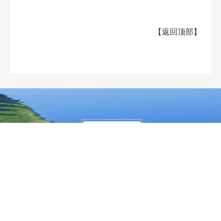
【
返回顶部
】
大兴安岭地区行政公署主办
大兴安岭地区行政公署办公室承办
政府网站标
识码：2327000040
浏览建议：分辨率为1280*768及其以上
网站联系电话：0457－2731200
备案序号：黑ICP备05005329号
网站举报电话 0457-2731200
黑公网安
备 23272202000013号