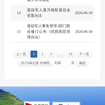
退役军人逐月领取退役金
14
2026-06-30
安置办法
退役军人事务部等3部门联
15
合修订公布《优抚医院管
2026-06-30
理办法》
上一页
1
2
3
...
19
下一页
共276条记录 共
19
页
到第
页
确定