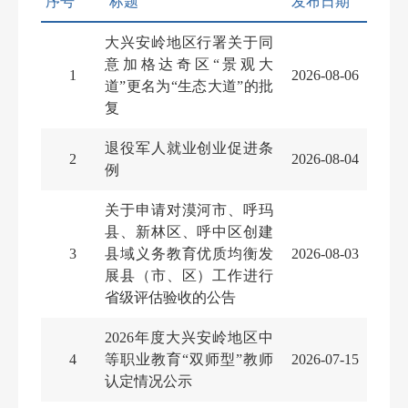
序号
标题
发布日期
大兴安岭地区行署关于同
意加格达奇区“景观大
1
2026-08-06
道”更名为“生态大道”的批
复
退役军人就业创业促进条
2
2026-08-04
例
关于申请对漠河市、呼玛
县、新林区、呼中区创建
3
县域义务教育优质均衡发
2026-08-03
展县（市、区）工作进行
省级评估验收的公告
2026年度大兴安岭地区中
4
等职业教育“双师型”教师
2026-07-15
认定情况公示