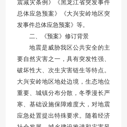
震减灾条例》
《
黑龙江
省突发事件
总体应急预案
》《
大兴安岭地区
突
发事件总体应急预案
》
等。
二、
《预案》修订背景
地震是威胁我区公共安全的主
要自然灾害之一，具有突发性强、
破坏性大、次生灾害链生等特点。
大兴安岭地区地处边境，生态地位
重要、城镇分布分散，冬季漫长严
寒、基础设施保障难度大，对地震
应急处置提出特殊要求。随着经济