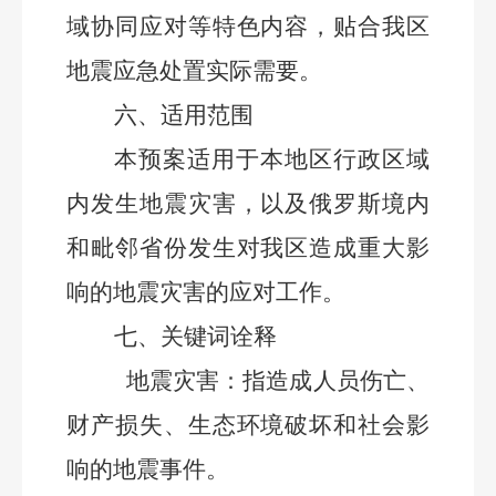
域协同应对等特色内容，贴合我区
地震应急处置实际需要。
六、适用范围
本预案适用于
本
地区
行政区域
内
发生地震灾害，
以及
俄罗斯境内
和毗邻省份
发生
对
我区
造成重大影
响的地震灾害
的
应对工作。
七
、关键词诠释
地震灾害：指造成人员伤亡、
财产损失、生态环境破坏和社会影
响的地震事件。