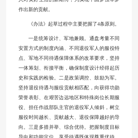
作出新的贡献。
《办法》起草过程中主要把握了
4条原则。
一是统筹设计、军地兼顾。通盘考量不同
安置方式的制度内涵、不同退役军人的服役特
点、军地不同待遇保障体系的改革要求，坚持
一体筹划、衔接平衡，确保制度设计经得起历
史和实践的检验。二是政策调控、鼓励为军。
坚持退役待遇与服役贡献相匹配，向获得功勋
荣誉表彰、在艰苦边远地区和特殊岗位长期服
役、担任作战部队主官的退役军人倾斜，树立
服役时间越长、贡献越大、退役保障越好的导
向。三是多措并举、综合优待。把握制度目标
导向和功能定位，享受待遇既体现尊重优待，