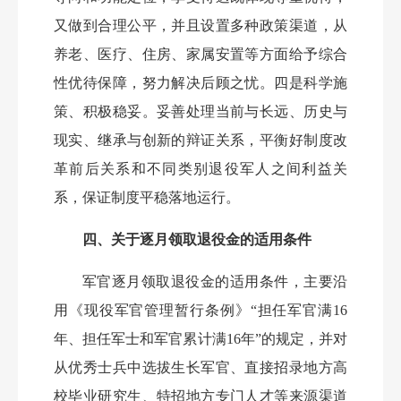
又做到合理公平，并且设置多种政策渠道，从
养老、医疗、住房、家属安置等方面给予综合
性优待保障，努力解决后顾之忧。四是科学施
策、积极稳妥。妥善处理当前与长远、历史与
现实、继承与创新的辩证关系，平衡好制度改
革前后关系和不同类别退役军人之间利益关
系，保证制度平稳落地运行。
四、关于逐月领取退役金的适用条件
军官逐月领取退役金的适用条件，主要沿
用《现役军官管理暂行条例》
“担任军官满16
年、担任军士和军官累计满16年”的规定，并对
从优秀士兵中选拔生长军官、直接招录地方高
校毕业研究生、特招地方专门人才等来源渠道