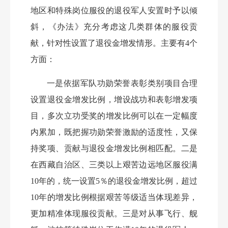
地区和特殊岗位服役的退役军人安置时予以倾
斜，《办法》充分考虑这几类群体的服役贡
献，针对性设置了退役金增发情形。主要有
4个
方面：
一是依据军队功勋荣誉表彰类别项目合理
设置退役金增发比例，增设战功和表彰增发项
目，多次立功受奖的增发比例可以在一定幅度
内累加，既把握功勋荣誉激励的适度性，又保
持奖项、贡献与退役金增发比例相匹配。二是
在西藏自治区、三类以上艰苦边远地区服役满
10年的，统一设置5％的退役金增发比例，超过
10年的增发比例根据艰苦等级适当体现差异，
更加精准体现服役贡献。三是对从事飞行、舰