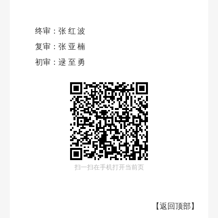
终审：
张红波
复审：
张亚楠
初审：
逯至勇
扫一扫在手机打开当前页
【
返回顶部
】