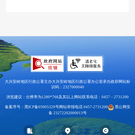
大兴安岭地区行政公署主办
大兴安岭地区行政公署办公室承办
政府网站标
识码：2327000040
浏览建议：分辨率为1280*768及其以上
网站联系电话：0457－2731200
备案序号：黑ICP备05005329号
网站举报电话 0457-2731200
黑公网安
备 23272202000013号