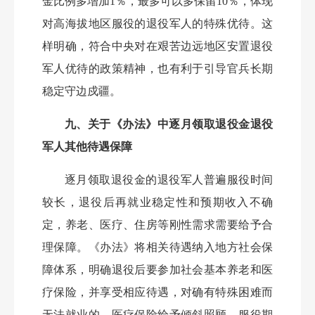
金比例多增加1％，最多可以多保留10％，体现
对高海拔地区服役的退役军人的特殊优待。这
样明确，符合中央对在艰苦边远地区安置退役
军人优待的政策精神，也有利于引导官兵长期
稳定守边戍疆。
九、关于《办法》中逐月领取退役金退役
军人其他待遇保障
逐月领取退役金的退役军人普遍服役时间
较长，退役后再就业稳定性和预期收入不确
定，养老、医疗、住房等刚性需求需要给予合
理保障。《办法》将相关待遇纳入地方社会保
障体系，明确退役后要参加社会基本养老和医
疗保险，并享受相应待遇，对确有特殊困难而
无法就业的，医疗保险给予倾斜照顾。服役期