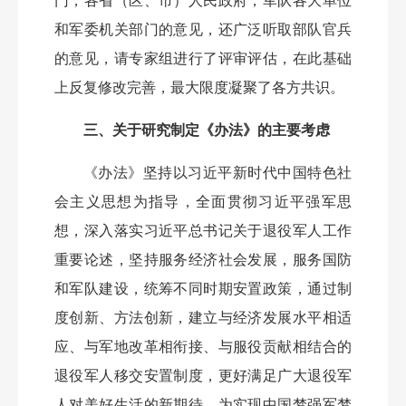
门，各省（区、市）人民政府，军队各大单位
和军委机关部门的意见，还广泛听取部队官兵
的意见，请专家组进行了评审评估，在此基础
上反复修改完善，最大限度凝聚了各方共识。
三、关于研究制定《办法》的主要考虑
《办法》坚持以习近平新时代中国特色社
会主义思想为指导，全面贯彻习近平强军思
想，深入落实习近平总书记关于退役军人工作
重要论述，坚持服务经济社会发展，服务国防
和军队建设，统筹不同时期安置政策，通过制
度创新、方法创新，建立与经济发展水平相适
应、与军地改革相衔接、与服役贡献相结合的
退役军人移交安置制度，更好满足广大退役军
人对美好生活的新期待，为实现中国梦强军梦