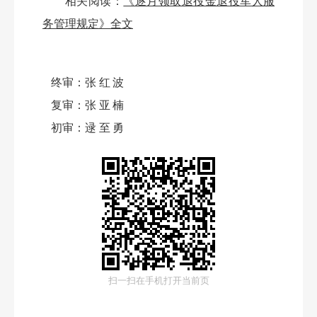
相关阅读：
《逐月领取退役金退役军人服
务管理规定》全文
终审：
张红波
复审：
张亚楠
初审：
逯至勇
扫一扫在手机打开当前页