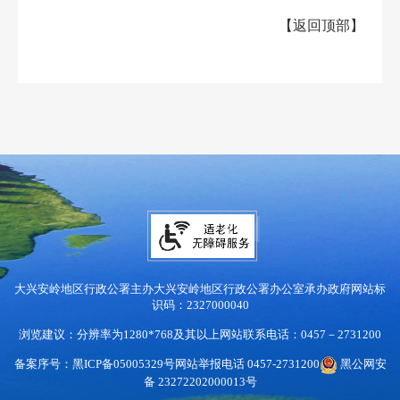
【
返回顶部
】
大兴安岭地区行政公署主办
大兴安岭地区行政公署办公室承办
政府网站标
识码：2327000040
浏览建议：分辨率为1280*768及其以上
网站联系电话：0457－2731200
备案序号：黑ICP备05005329号
网站举报电话 0457-2731200
黑公网安
备 23272202000013号