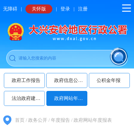
无障碍
|
关怀版
|
登录
|
注册
政府工作报告
政府信息公开年报
公积金年报
法治政府建设年报
政府网站年度报表
首页
/
政务公开
/
年度报告
/
政府网站年度报表