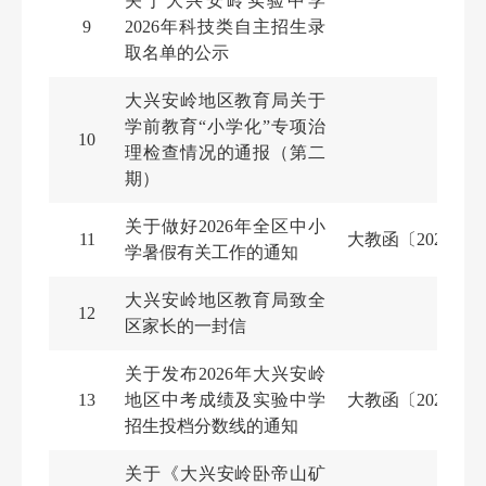
关于大兴安岭实验中学
9
2026年科技类自主招生录
取名单的公示
大兴安岭地区教育局关于
学前教育“小学化”专项治
10
理检查情况的通报（第二
期）
关于做好2026年全区中小
11
大教函〔2026〕3
学暑假有关工作的通知
大兴安岭地区教育局致全
12
区家长的一封信
关于发布2026年大兴安岭
13
地区中考成绩及实验中学
大教函〔2026〕3
招生投档分数线的通知
关于《大兴安岭卧帝山矿