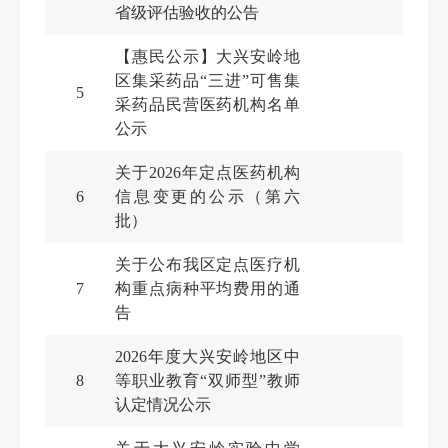
省级评估验收的公告
【惠民公示】大兴安岭地
区集采药品“三进”可售集
5
采药品民营医药机构名单
公示
关于2026年定点医药机构
6
信息变更的公示（第六
批）
关于公布我区定点医疗机
7
构重点病种平均费用的通
告
2026年度大兴安岭地区中
8
等职业教育“双师型”教师
认定情况公示