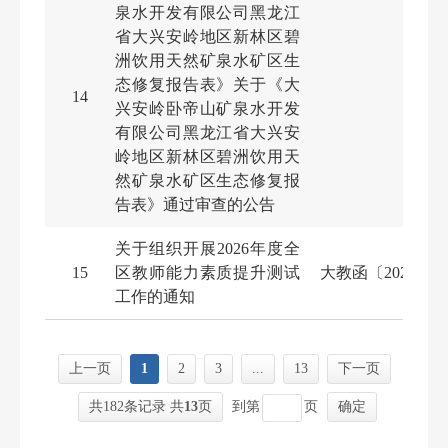
泉水开发有限公司黑龙江
省大兴安岭地区新林区碧
洲饮用天然矿泉水矿区生
态修复报告表》关于《大
14
兴安岭卧帝山矿泉水开发
有限公司黑龙江省大兴安
岭地区新林区碧洲饮用天
然矿泉水矿区生态修复报
告表》通过审查的公告
关于组织开展2026年度全
15
区教师能力素质提升测试
大教函〔2026〕2
工作的通知
上一页
1
2
3
...
13
下一页
共182条记录 共
13
页
到第
页
确定