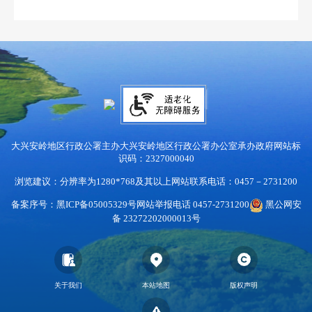
大兴安岭地区行政公署主办
大兴安岭地区行政公署办公室承办
政府网站标
识码：2327000040
浏览建议：分辨率为1280*768及其以上
网站联系电话：0457－2731200
备案序号：黑ICP备05005329号
网站举报电话 0457-2731200
黑公网安
备 23272202000013号
关于我们
本站地图
版权声明