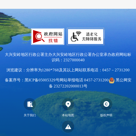
大兴安岭地区行政公署主办
大兴安岭地区行政公署办公室承办
政府网站标
识码：2327000040
浏览建议：分辨率为1280*768及其以上
网站联系电话：0457－2731200
备案序号：黑ICP备05005329号
网站举报电话 0457-2731200
黑公网安
备 23272202000013号
关于我们
本站地图
版权声明