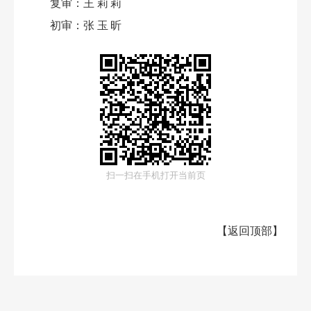
复审：
王莉莉
初审：
张玉昕
扫一扫在手机打开当前页
【
返回顶部
】