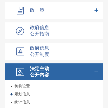
政 策
政府信息
公开指南
政府信息
公开制度
法定主动
公开内容
机构设置
规划信息
统计信息