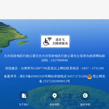
大兴安岭地区行政公署主办
大兴安岭地区行政公署办公室承办
政府网站标
识码：2327000040
浏览建议：分辨率为1280*768及其以上
网站联系电话：0457－2731200
备案序号：黑ICP备05005329号
网站举报电话 0457-2731200
黑公网安
备 23272202000013号
关于我们
本站地图
版权声明