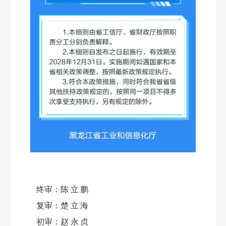
终审：
陈立鹏
复审：
楚立海
初审：
赵永贞