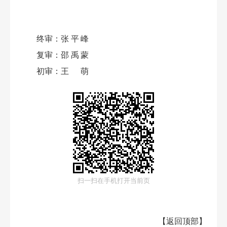
终审：
张平峰
复审：
邵禹蒙
初审：
王萌
扫一扫在手机打开当前页
【
返回顶部
】