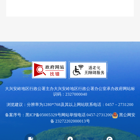
大兴安岭地区行政公署主办
大兴安岭地区行政公署办公室承办
政府网站标
识码：2327000040
浏览建议：分辨率为1280*768及其以上
网站联系电话：0457－2731200
备案序号：黑ICP备05005329号
网站举报电话 0457-2731200
黑公网安
备 23272202000013号