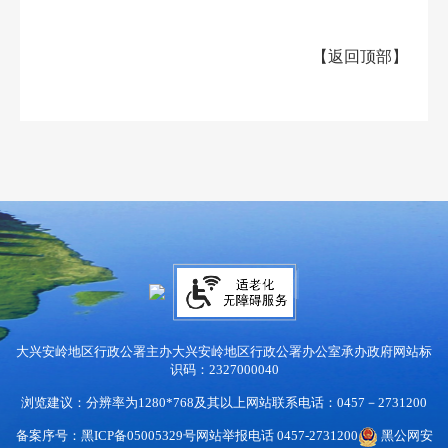
【
返回顶部
】
大兴安岭地区行政公署主办
大兴安岭地区行政公署办公室承办
政府网站标
识码：2327000040
浏览建议：分辨率为1280*768及其以上
网站联系电话：0457－2731200
备案序号：黑ICP备05005329号
网站举报电话 0457-2731200
黑公网安