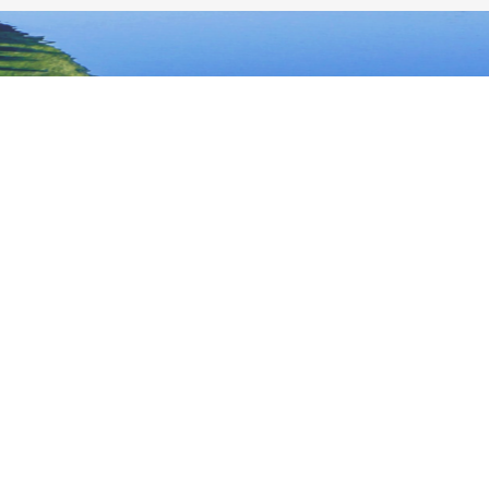
大兴安岭地区行政公署主办
大兴安岭地区行政公署办公室承办
政府网站标
识码：2327000040
浏览建议：分辨率为1280*768及其以上
网站联系电话：0457－2731200
备案序号：黑ICP备05005329号
网站举报电话 0457-2731200
黑公网安
备 23272202000013号
关于我们
本站地图
版权声明
举报专区