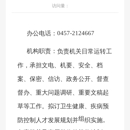
访问量：
0457-2124667
办公电话：
机构职责：
负责机关日常运转工
作，承担文电、机要、安全、档
案、保密、信访、政务公开、督查
督办、重大问题调研、重要文稿起
草等工作。拟订卫生健康、疾病预
组
。
防控制人才发展规划并
织实
施