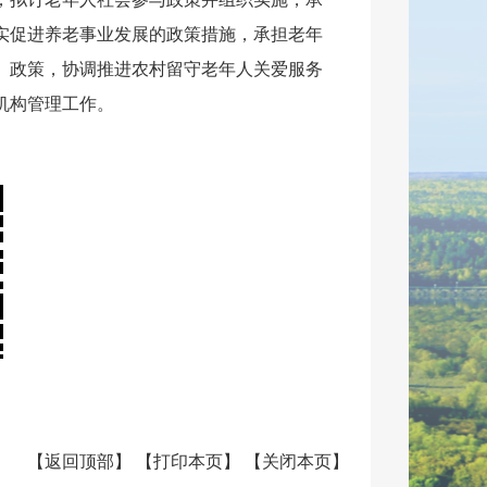
调落实积极应对人口老龄化的政策措施，指
，拟订老年人社会参与政策并组织实施，承
实促进养老事业发展的政策措施，承担老年
、政策，协调推进农村留守老年人关爱
服务
机构管理工作。