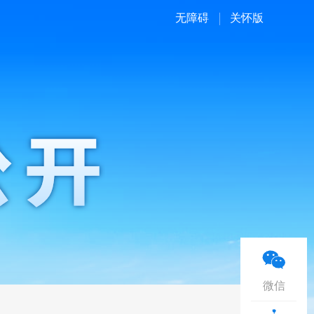
无障碍
关怀版
微信