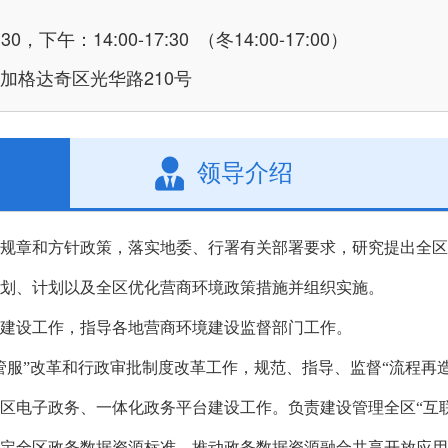
，下午：14:00-17:30 （冬14:00-17:00）
区加格达奇区光华路210号
领导介绍
规规章和方针政策，落实地委、行署有关部署要求，研究提出全
规划、计划以及全区优化营商环境政策措施并组织实施。
境建设工作，指导各地营商环境建设监督部门工作。
放管服”改革和行政审批制度改革工作，规范、指导、监督“流程再
全区电子政务、一体化政务平台建设工作。负责建设管理全区“互联
制定全区政务数据资源标准，推动政务数据资源融合共享开放应