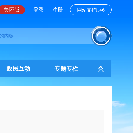
关怀版
|
登录
|
注册
网站支持ipv6
政民互动
专题专栏