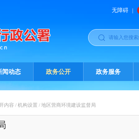
无障碍
|
新闻动态
政务公开
政务服务
开内容
/
机构设置
/
地区营商环境建设监督局
局