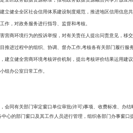
，建立健全全区社会信用体系建设制度规范，推进地区信用信息
化工作，对政务服务进行指导、监督和考核。
损害营商环境行为的投诉举报，对有关责任人提出问责意见，移
项目推进过程中的组织、协调、督办工作,考核各有关部门履行服
系，建立健全营商环境考核评价机制，提出考核评价结果运用建
导小组办公室日常工作。
位，会同有关部门审定窗口单位审批(许可)事项
、收费标准、办结
务中心的部门窗
口及其工作人员进行管理，组
织各部门办事窗口