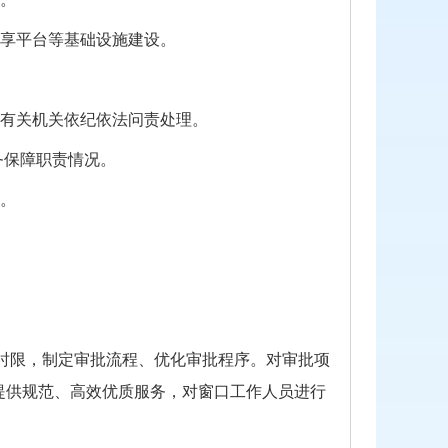
共享平台等基础设施建设。
交有关机关依纪依法问责处理。
务保障职责情况。
议。
时限，制定审批流程、优化审批程序。对审批项
提供规范、高效
优质服务，对窗口工作人员
进行