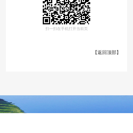
扫一扫在手机打开当前页
【
返回顶部
】