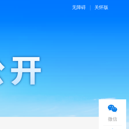
无障碍
关怀版
微信