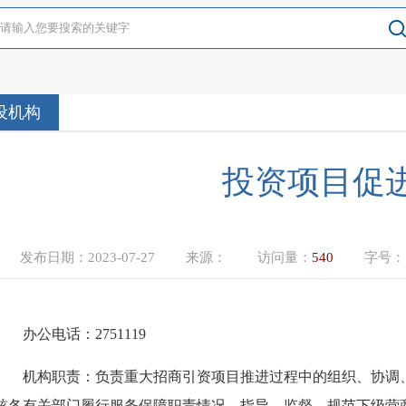
设机构
投资项目促
发布日期：
2023-07-27
来源：
访问量：
540
字号
办公电话：
2751119
机构
职责：负责重大招商引资项目推进过程中的组织、协调
核各有关部门履行服务保障职责情况。指导、监督、规范下级营