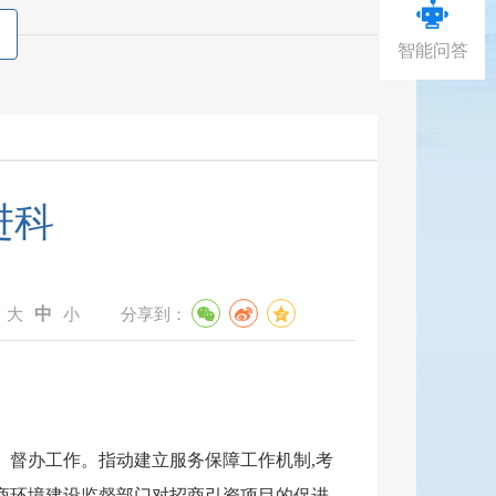
智能问答
进科
中
：
大
小
分享到：
、督办工作。指动建立服务保障工作机制
,考
商环境建设监督部门对招商引资项目的促进