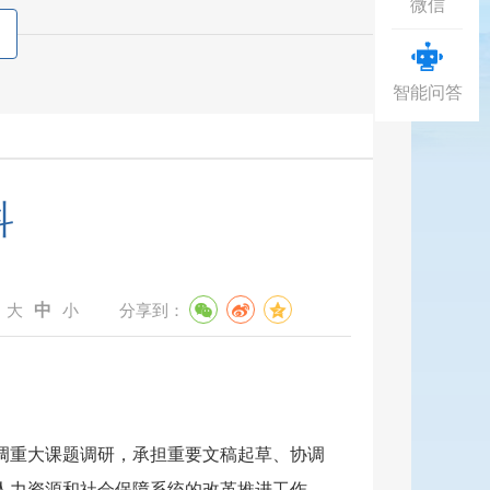
微信
智能问答
科
中
：
大
小
分享到：
调重大课题调研，承担重要文稿起草、协调
人力资源和社会保障系统的改革推进工作。