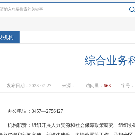
设机构
综合业务
发布日期：
2023-07-27
来源：
访问量：
668
字号
办公电话：
0457—2756427
机构
职责：
组织开展人力资源和社会保障政策研究，组织协
专家咨询和新闻宣传、新媒体建设、舆情处置等工作。承担全区