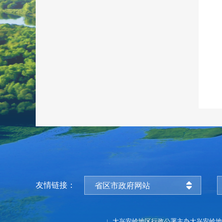
友情链接：
省区市政府网站
大兴安岭地区行政公署主办
大兴安岭地