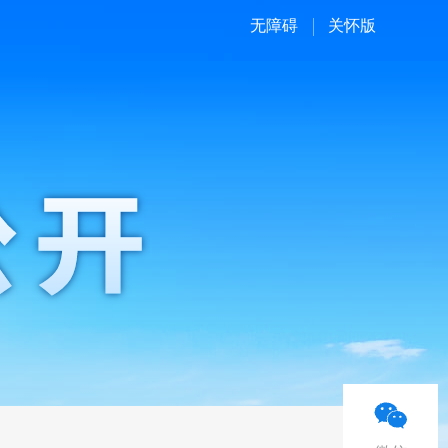
无障碍
关怀版