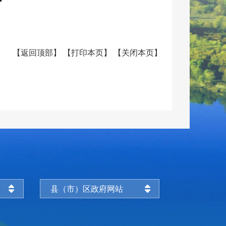
【
返回顶部
】
【
打印本页
】
【
关闭本页
】
县（市）区政府网站