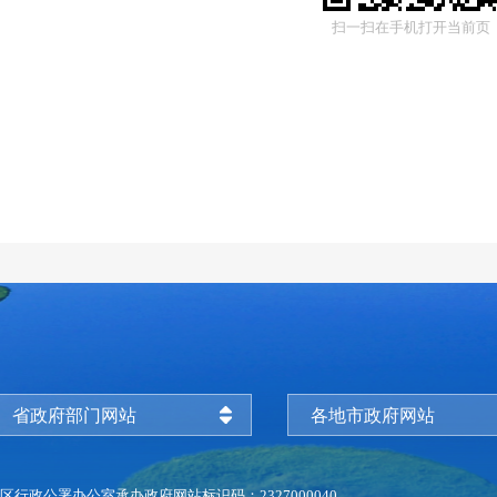
扫一扫在手机打开当前页
省政府部门网站
各地市政府网站
区行政公署办公室承办
政府网站标识码：2327000040