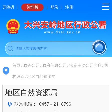
无障碍
|
关怀版
|
登录
|
注册
首页
/
政务公开
/
政府信息公开
/
法定主动公开内容
/
机
构设置
/
地区自然资源局
地区自然资源局
联系电话： 0457－2118796