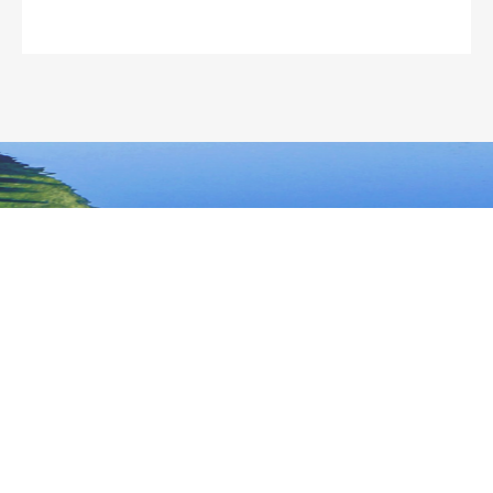
【
返回顶部
】
大兴安岭地区行政公署主办
大兴安岭地区行政公署办公室承办
政府网站标
识码：2327000040
浏览建议：分辨率为1280*768及其以上
网站联系电话：0457－2731200
备案序号：黑ICP备05005329号
网站举报电话 0457-2731200
黑公网安
备 23272202000013号