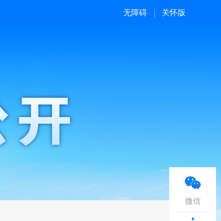
无障碍
关怀版
微信