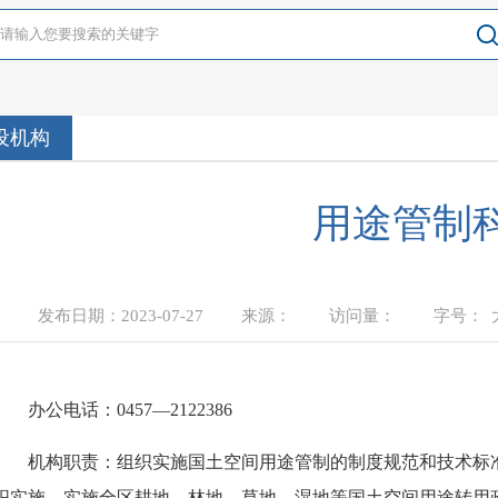
设机构
用途管制
发布日期：
2023-07-27
来源：
访问量：
937
字号
办公电话：
0457—2122386
机构职责：
组织实施国土空间用途管制的制度规范和技术标
织实施。实施全区耕地、林地、草地、湿地等国土空间用途转用