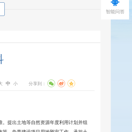
智能问答
科
中
：
大
小
分享到：
准。提出土地等自然资源年度利用计划并组
政策，负责建设项目用地预审工作。承担土