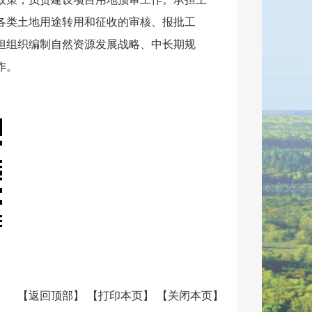
各类土地用途转用和征收的审核、报批工
担组织编制自然资源发展战略、中长期规
作
。
【
返回顶部
】
【
打印本页
】
【
关闭本页
】