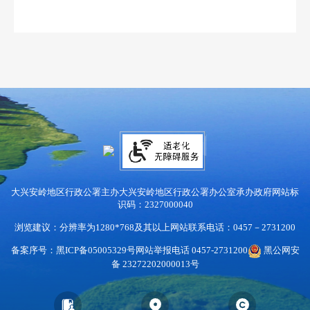
大兴安岭地区行政公署主办
大兴安岭地区行政公署办公室承办
政府网站标
识码：2327000040
浏览建议：分辨率为1280*768及其以上
网站联系电话：0457－2731200
备案序号：黑ICP备05005329号
网站举报电话 0457-2731200
黑公网安
备 23272202000013号