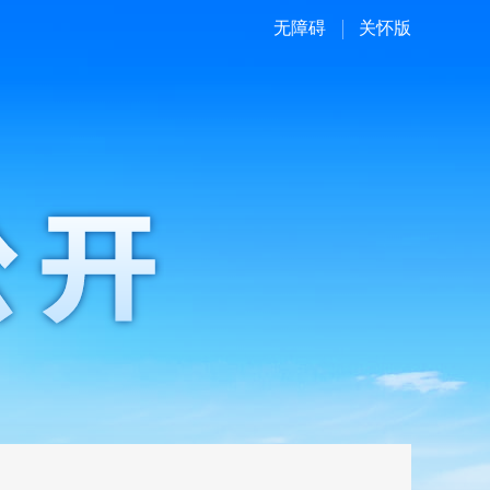
无障碍
关怀版