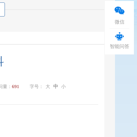
微信
智能问答
科
中
问量：
691
字号：
大
小