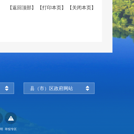
【
返回顶部
】
【
打印本页
】
【
关闭本页
】
县（市）区政府网站
明
举报专区