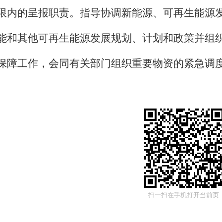
限内的呈报职责。指导协调新能源、可再生能源
能和其他可再生能源发展规划、计划和政策并组
保障工作，会同有关部门组织重要物资的紧急调
扫一扫在手机打开当前页