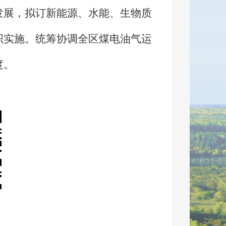
发展，拟订新能源、水能、生物质
织实施。统筹协调全区煤电油气运
度。